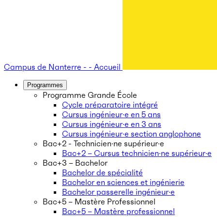
Campus de Nanterre - - Accueil
Programmes
Programme Grande École
Cycle préparatoire intégré
Cursus ingénieur·e en 5 ans
Cursus ingénieur·e en 3 ans
Cursus ingénieur·e section anglophone
Bac+2 - Technicien·ne supérieur·e
Bac+2 – Cursus technicien·ne supérieur·e
Bac+3 – Bachelor
Bachelor de spécialité
Bachelor en sciences et ingénierie
Bachelor passerelle ingénieur·e
Bac+5 – Mastère Professionnel
Bac+5 – Mastère professionnel