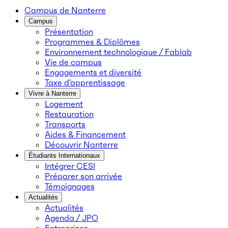
Campus de Nanterre
Campus
Présentation
Programmes & Diplômes
Environnement technologique / Fablab
Vie de campus
Engagements et diversité
Taxe d’apprentissage
Vivre à Nanterre
Logement
Restauration
Transports
Aides & Financement
Découvrir Nanterre
Étudiants Internationaux
Intégrer CESI
Préparer son arrivée
Témoignages
Actualités
Actualités
Agenda / JPO