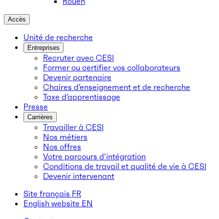
Rouen
Accès
Unité de recherche
Entreprises
Recruter avec CESI
Former ou certifier vos collaborateurs
Devenir partenaire
Chaires d’enseignement et de recherche
Taxe d’apprentissage
Presse
Carrières
Travailler à CESI
Nos métiers
Nos offres
Votre parcours d’intégration
Conditions de travail et qualité de vie à CESI
Devenir intervenant
Site français
FR
English website
EN