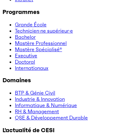
Programmes
Grande École
Technicien·ne supérieur·e
Bachelor
Mastère Professionnel
Mastère Spécialisé®
Executive
Doctoral
Internationaux
Domaines
BTP & Génie Civil
Industrie & Innovation
Informatique & Numérique
RH & Management
QSE & Développement Durable
L'actualité de CESI