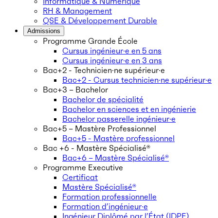
Informatique & Numérique
RH & Management
QSE & Développement Durable
Admissions
Programme Grande École
Cursus ingénieur·e en 5 ans
Cursus ingénieur·e en 3 ans
Bac+2 - Technicien·ne supérieur·e
Bac+2 - Cursus technicien·ne supérieur·e
Bac+3 – Bachelor
Bachelor de spécialité
Bachelor en sciences et en ingénierie
Bachelor passerelle ingénieur·e
Bac+5 – Mastère Professionnel
Bac+5 - Mastère professionnel
Bac +6 - Mastère Spécialisé®
Bac+6 – Mastère Spécialisé®
Programme Executive
Certificat
Mastère Spécialisé®
Formation professionnelle
Formation d’ingénieur·e
Ingénieur Diplômé par l’État (IDPE)