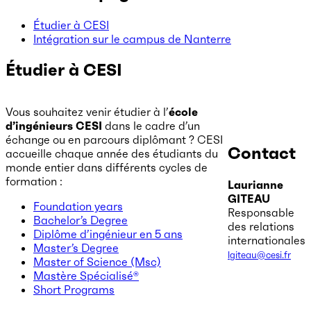
Étudier à CESI
Intégration sur le campus de Nanterre
Étudier à CESI
Vous souhaitez venir étudier à l’
école
d’ingénieurs CESI
dans le cadre d’un
échange ou en parcours diplômant ? CESI
Contact
accueille chaque année des étudiants du
monde entier dans différents cycles de
formation :
Laurianne
GITEAU
Foundation years
Responsable
Bachelor’s Degree
des relations
Diplôme d’ingénieur en 5 ans
internationales
Master’s Degree
lgiteau@cesi.fr
Master of Science (Msc)
Mastère Spécialisé®
Short Programs