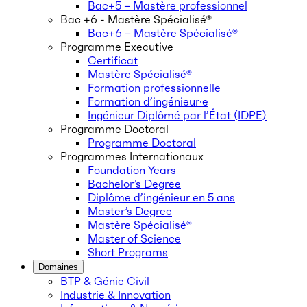
Bac+5 – Mastère professionnel
Bac +6 - Mastère Spécialisé®
Bac+6 – Mastère Spécialisé®
Programme Executive
Certificat
Mastère Spécialisé®
Formation professionnelle
Formation d’ingénieur·e
Ingénieur Diplômé par l’État (IDPE)
Programme Doctoral
Programme Doctoral
Programmes Internationaux
Foundation Years
Bachelor’s Degree
Diplôme d’ingénieur en 5 ans
Master’s Degree
Mastère Spécialisé®
Master of Science
Short Programs
Domaines
BTP & Génie Civil
Industrie & Innovation