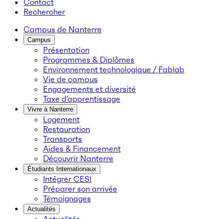
Contact
Rechercher
Campus de Nanterre
Campus
Présentation
Programmes & Diplômes
Environnement technologique / Fablab
Vie de campus
Engagements et diversité
Taxe d’apprentissage
Vivre à Nanterre
Logement
Restauration
Transports
Aides & Financement
Découvrir Nanterre
Étudiants Internationaux
Intégrer CESI
Préparer son arrivée
Témoignages
Actualités