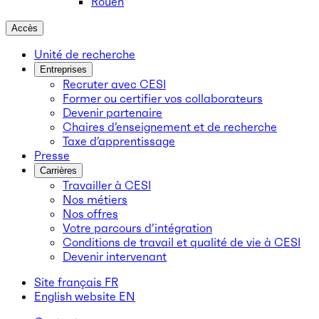
Rouen
Accès
Unité de recherche
Entreprises
Recruter avec CESI
Former ou certifier vos collaborateurs
Devenir partenaire
Chaires d’enseignement et de recherche
Taxe d’apprentissage
Presse
Carrières
Travailler à CESI
Nos métiers
Nos offres
Votre parcours d’intégration
Conditions de travail et qualité de vie à CESI
Devenir intervenant
Site français
FR
English website
EN