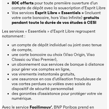
80€ offerts
pour toute première ouverture d’un
compte de dépôt avec la souscription d’Esprit Libre
Vos services
Esprit Libre « Essentiels »
(incluant
votre carte bancaire, hors Visa Infinite)
gratuits
pendant toute la durée de vos études à CESI
Les services « Essentiels » d’Esprit Libre regroupent
notamment :
un compte de dépôt individuel ou joint avec tenue
de compte,
une carte bancaire au choix (Visa Origin, Visa
Classic ou Visa Premier),
un abonnement aux services de banque à distance
pour gérer vos comptes en ligne,
vos virements instantanés gratuits,
une assurance en cas d’utilisation frauduleuse de
vos cartes perdues ou volées avec saisie du
dispositif de sécurité personnalisé
des garanties d’assistance pour protéger votre vie
numérique.
Avec le service
Facilimouv’
, BNP Paribas prend en