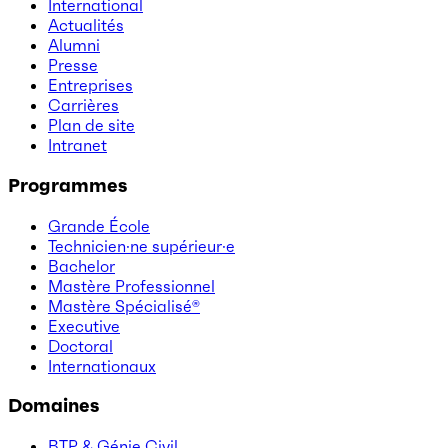
International
Actualités
Alumni
Presse
Entreprises
Carrières
Plan de site
Intranet
Programmes
Grande École
Technicien·ne supérieur·e
Bachelor
Mastère Professionnel
Mastère Spécialisé®
Executive
Doctoral
Internationaux
Domaines
BTP & Génie Civil