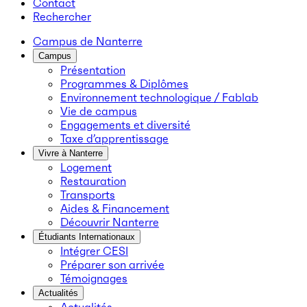
Contact
Rechercher
Campus de Nanterre
Campus
Présentation
Programmes & Diplômes
Environnement technologique / Fablab
Vie de campus
Engagements et diversité
Taxe d’apprentissage
Vivre à Nanterre
Logement
Restauration
Transports
Aides & Financement
Découvrir Nanterre
Étudiants Internationaux
Intégrer CESI
Préparer son arrivée
Témoignages
Actualités