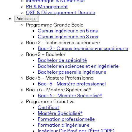
Informatique & Numérique
RH & Management
QSE & Développement Durable
Admissions
Programme Grande École
Cursus ingénieur·e en 5 ans
Cursus ingénieur·e en 3 ans
Bac+2 - Technicien·ne supérieur·e
Bac+2 - Cursus technicien·ne supérieur·e
Bac+3 – Bachelor
Bachelor de spécialité
Bachelor en sciences et en ingénierie
Bachelor passerelle ingénieur·e
Bac+5 – Mastère Professionnel
Bac+5 - Mastère professionnel
Bac +6 - Mastère Spécialisé®
Bac+6 – Mastère Spécialisé®
Programme Executive
Certificat
Mastère Spécialisé®
Formation professionnelle
Formation d’ingénieur·e
Ingénieur Diplômé par l’État (IDPE)