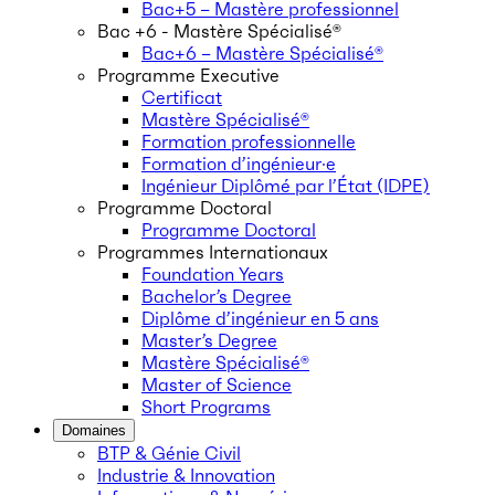
Bac+5 – Mastère professionnel
Bac +6 - Mastère Spécialisé®
Bac+6 – Mastère Spécialisé®
Programme Executive
Certificat
Mastère Spécialisé®
Formation professionnelle
Formation d’ingénieur·e
Ingénieur Diplômé par l’État (IDPE)
Programme Doctoral
Programme Doctoral
Programmes Internationaux
Foundation Years
Bachelor’s Degree
Diplôme d’ingénieur en 5 ans
Master’s Degree
Mastère Spécialisé®
Master of Science
Short Programs
Domaines
BTP & Génie Civil
Industrie & Innovation