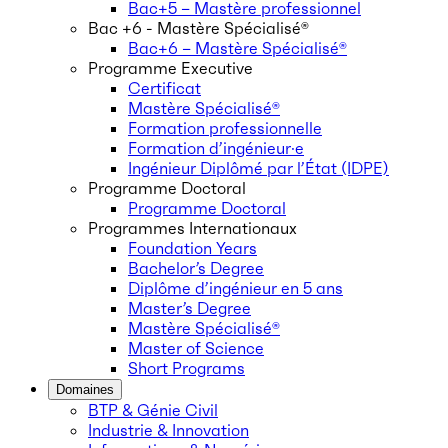
Bac+5 – Mastère professionnel
Bac +6 - Mastère Spécialisé®
Bac+6 – Mastère Spécialisé®
Programme Executive
Certificat
Mastère Spécialisé®
Formation professionnelle
Formation d’ingénieur·e
Ingénieur Diplômé par l’État (IDPE)
Programme Doctoral
Programme Doctoral
Programmes Internationaux
Foundation Years
Bachelor’s Degree
Diplôme d’ingénieur en 5 ans
Master’s Degree
Mastère Spécialisé®
Master of Science
Short Programs
Domaines
BTP & Génie Civil
Industrie & Innovation