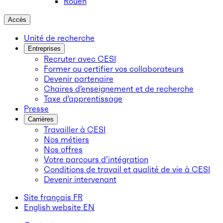
Rouen
Accès
Unité de recherche
Entreprises
Recruter avec CESI
Former ou certifier vos collaborateurs
Devenir partenaire
Chaires d’enseignement et de recherche
Taxe d’apprentissage
Presse
Carrières
Travailler à CESI
Nos métiers
Nos offres
Votre parcours d’intégration
Conditions de travail et qualité de vie à CESI
Devenir intervenant
Site français
FR
English website
EN