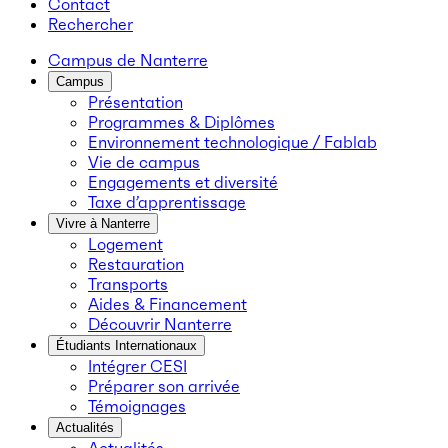
Contact
Rechercher
Campus de Nanterre
Campus
Présentation
Programmes & Diplômes
Environnement technologique / Fablab
Vie de campus
Engagements et diversité
Taxe d’apprentissage
Vivre à Nanterre
Logement
Restauration
Transports
Aides & Financement
Découvrir Nanterre
Étudiants Internationaux
Intégrer CESI
Préparer son arrivée
Témoignages
Actualités