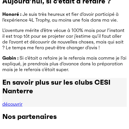
Aujourd’hui, si c’était à refaire ?
Honoré :
Je suis très heureux et fier d’avoir participé à
l’expérience 4L Trophy, au moins une fois dans ma vie.
L’aventure mérite d’être vécue à 100% mais pour l’instant
il est trop tôt pour se projeter car j’estime qu’il faut aller
de l’avant et découvrir de nouvelles choses, mais qui sait
? Le temps me fera peut-être changer d’avis !
Gabin :
Si c’était a refaire je le referais mais comme je l’ai
expliqué, je prendrais plus d’avance dans la préparation
mais je le referais c’était super.
En savoir plus sur les clubs CESI
Nanterre
découvrir
Nos partenaires