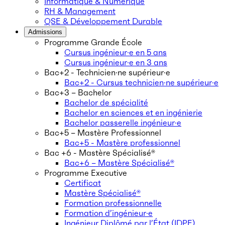
Informatique & Numérique
RH & Management
QSE & Développement Durable
Admissions
Programme Grande École
Cursus ingénieur·e en 5 ans
Cursus ingénieur·e en 3 ans
Bac+2 - Technicien·ne supérieur·e
Bac+2 - Cursus technicien·ne supérieur·e
Bac+3 – Bachelor
Bachelor de spécialité
Bachelor en sciences et en ingénierie
Bachelor passerelle ingénieur·e
Bac+5 – Mastère Professionnel
Bac+5 - Mastère professionnel
Bac +6 - Mastère Spécialisé®
Bac+6 – Mastère Spécialisé®
Programme Executive
Certificat
Mastère Spécialisé®
Formation professionnelle
Formation d’ingénieur·e
Ingénieur Diplômé par l’État (IDPE)