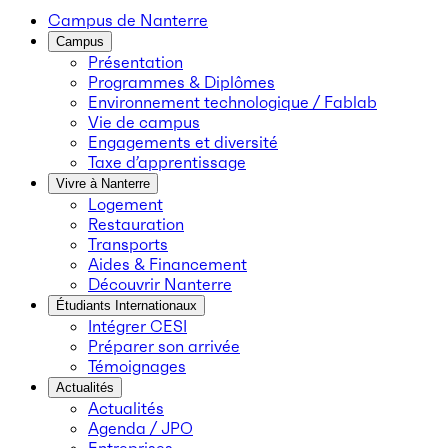
Campus de Nanterre
Campus
Présentation
Programmes & Diplômes
Environnement technologique / Fablab
Vie de campus
Engagements et diversité
Taxe d’apprentissage
Vivre à Nanterre
Logement
Restauration
Transports
Aides & Financement
Découvrir Nanterre
Étudiants Internationaux
Intégrer CESI
Préparer son arrivée
Témoignages
Actualités
Actualités
Agenda / JPO