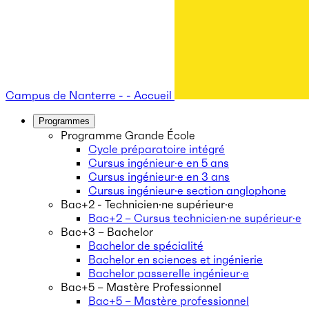
Campus de Nanterre - - Accueil
Programmes
Programme Grande École
Cycle préparatoire intégré
Cursus ingénieur·e en 5 ans
Cursus ingénieur·e en 3 ans
Cursus ingénieur·e section anglophone
Bac+2 - Technicien·ne supérieur·e
Bac+2 – Cursus technicien·ne supérieur·e
Bac+3 – Bachelor
Bachelor de spécialité
Bachelor en sciences et ingénierie
Bachelor passerelle ingénieur·e
Bac+5 – Mastère Professionnel
Bac+5 – Mastère professionnel