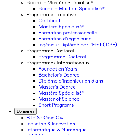
Bac +6 - Mastère Spécialisé®
Bac+6 – Mastère Spécialisé®
Programme Executive
Certificat
Mastère Spécialisé®
Formation professionnelle
Formation d’ingénieur·e
Ingénieur Diplômé par l’État (IDPE)
Programme Doctoral
Programme Doctoral
Programmes Internationaux
Foundation Years
Bachelor’s Degree
Diplôme d’ingénieur en 5 ans
Master’s Degree
Mastère Spécialisé®
Master of Science
Short Programs
Domaines
BTP & Génie Civil
Industrie & Innovation
Informatique & Numérique