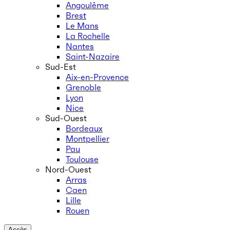
Angoulême
Brest
Le Mans
La Rochelle
Nantes
Saint-Nazaire
Sud-Est
Aix-en-Provence
Grenoble
Lyon
Nice
Sud-Ouest
Bordeaux
Montpellier
Pau
Toulouse
Nord-Ouest
Arras
Caen
Lille
Rouen
Accès